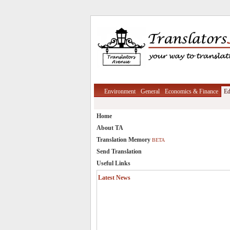
Environment
General
Economics & Finance
Ed
Home
About TA
Translation Memory
BETA
Send Translation
Useful Links
Latest News