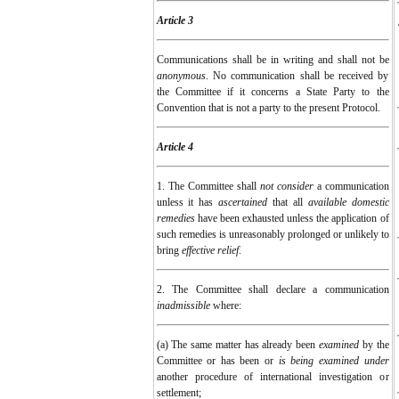
Article 3
Communications shall be in writing and shall not be
anonymous
. No communication shall be received by
the Committee if it concerns a State Party to the
Convention that is not a party to the present Protocol.
Article 4
1. The Committee shall
not consider
a communication
unless it has
ascertained
that all
available domestic
remedies
have been exhausted unless the application of
such remedies is unreasonably prolonged or unlikely to
bring
effective relief
.
2. The Committee shall declare a communication
inadmissible
where:
(a) The same matter has already been
examined
by the
Committee or has been or
is being examined
under
another procedure of international investigation or
settlement;