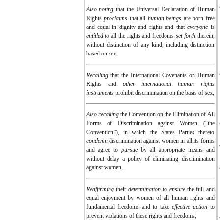
Also noting
that the Universal Declaration of Human
Rights
proclaims
that all
human beings
are born free
and equal in dignity and rights and that
everyone
is
entitled to
all the rights and freedoms
set forth
therein,
without distinction of any kind, including distinction
based on sex,
Recalling
that the International Covenants on Human
Rights and
other international human rights
instruments
prohibit discrimination on the basis of sex,
Also recalling
the Convention on the Elimination of All
Forms of Discrimination against Women (“the
Convention”), in which the States Parties thereto
condemn
discrimination against women in all its forms
and agree to
pursue
by all appropriate means and
without delay a policy of eliminating discrimination
against women,
Reaffirming
their
determination
to
ensure
the full and
equal enjoyment by women of all human rights and
fundamental freedoms and to take
effective action
to
prevent violations of these rights and freedoms,