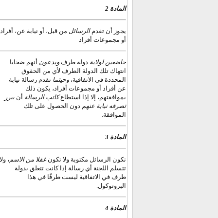
المادة 2
يجوز أن تقدم
الرسائل
من قبل، أو نيابة عن، أفراد
أو مجموعات أفراد
خاضعين لولاية
دولة طرف
ويدعون
أنهم ضحايا
انتهاك تلك الدولة الطرف لأي من الحقوق
المحددة في الاتفاقية،
وحيثما
تقدم رسالة نيابة
عن أفراد أو مجموعات
أفراد، يكون ذلك
بموافقتهم، إلا إذا استطاع
كاتب الرسالة
أن
يبرر
تصرفه نيابة عنهم
دون الحصول على تلك
الموافقة.
المادة 3
تكون الرسائل مكتوبة ولا تكون
غفلا من الاسم
، ولا
تتسلم اللجنة أي رسالة إذا كانت تتعلق بدولة
طرف في الاتفاقية ليست طرفًا في هذا
البروتوكول.
المادة 4