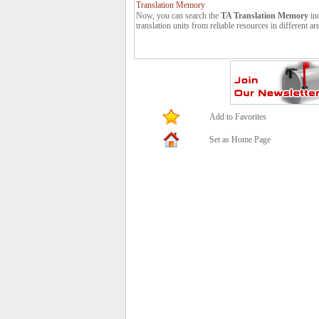
Now, you can search the
TA Translation Memory
in
translation units from reliable resources in different ar
Publish your translations at Translators Avenue.
You can publish your translations at Translators Avenu
to us: contact *at* translatorsavenue.com
Add to Favorites
Set as Home Page