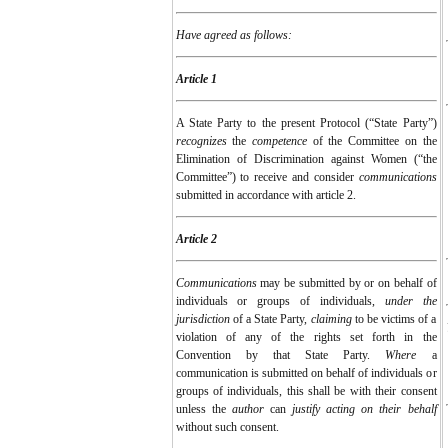
Have agreed as follows:
Article 1
A State Party to the present Protocol (“State Party”)
recognizes
the
competence
of the Committee on the
Elimination of Discrimination against Women (“the
Committee”) to receive and consider
communications
submitted in accordance with article 2.
Article 2
Communications
may be submitted by or on behalf of
individuals or groups of individuals,
under the
jurisdiction
of a State Party,
claiming
to be victims of a
violation of any of the rights set forth in the
Convention by that State Party.
Where
a
communication is submitted on behalf of individuals or
groups of individuals, this shall be with their consent
unless the
author
can
justify
acting on their behalf
without such consent.