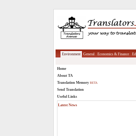
Environment
General
Economics & Finance
Ed
Home
About TA
Translation Memory
BETA
Send Translation
Useful Links
Latest News
Translation Memory