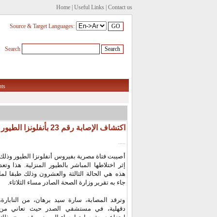
Home
|
Useful Links
|
Contact us
Source & Target Languages:
Search
ts
اكتشاف الإصابة رقم 23 بأنفلونزا الطيور
.....
أصيبت فتاة مصرية بفيروس أنفلونزا الطيور وذلك
إثر اختلاطها المباشر بالطيور المنزلية. هذا وتعد
هذه هي الحالة الثالثة والعشرون وذلك طبقا لما
جاء به تقرير وزارة الصحة الصادر مساء الثلاثاء.
وترقد المصابة، سارة سيد برهان، من النابارة،
دقهلية، في مستشفي الصدر حيث تعاني من