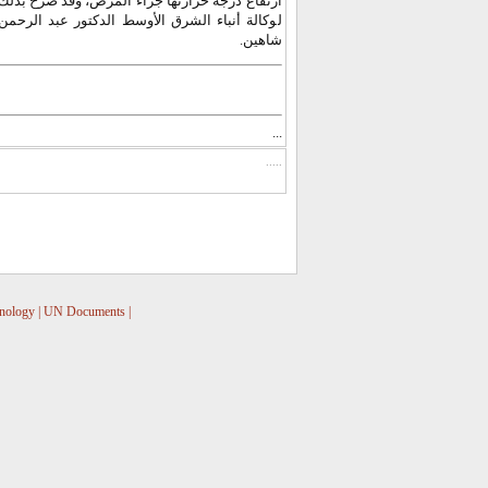
ارتفاع درجة حرارتها جراء المرض، وقد صرح بذلك
لوكالة أنباء الشرق الأوسط الدكتور عبد الرحمن
شاهين.
...
.....
nology
|
UN Documents
|